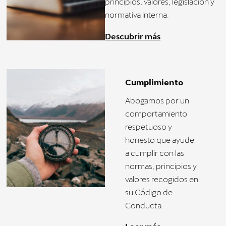
principios, valores, legislación y
normativa interna.
Descubrir más
Cumplimiento
Abogamos por un
comportamiento
respetuoso y
honesto que ayude
a cumplir con las
normas, principios y
valores recogidos en
su Código de
Conducta.