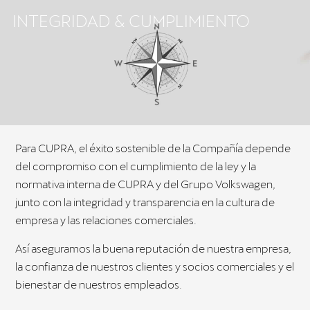
INTEGRIDAD & CUMPLIMIENTO
LOS
COCHES
Para CUPRA, el éxito sostenible de la Compañía depende
del compromiso con el cumplimiento de la ley y la
normativa interna de CUPRA y del Grupo Volkswagen,
junto con la integridad y transparencia en la cultura de
empresa y las relaciones comerciales.
Así aseguramos la buena reputación de nuestra empresa,
la confianza de nuestros clientes y socios comerciales y el
bienestar de nuestros empleados.