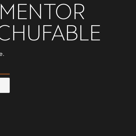
 PRÓXIMA
n