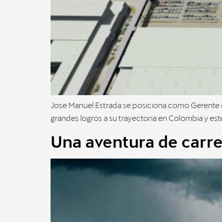
Jose Manuel Estrada se posiciona como Gerente de
grandes logros a su trayectoria en Colombia y es
Una aventura de carrer