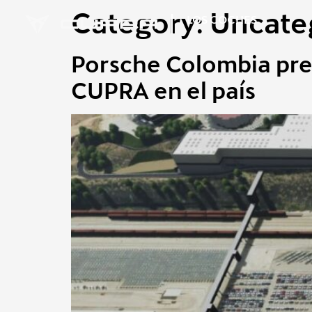
Category:
Uncate
LOS COCHES
Porsche Colombia pre
CUPRA en el país