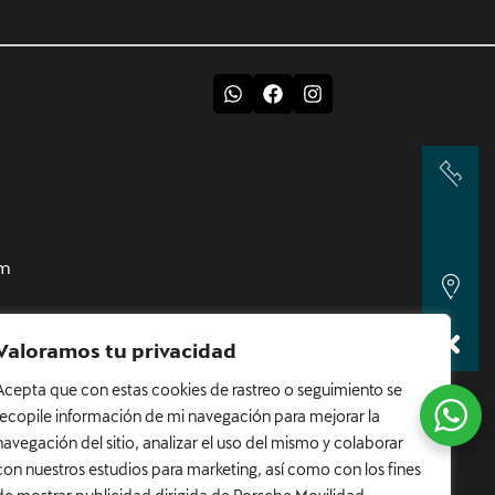
pm
Valoramos tu privacidad
 4:00 pm
Acepta que con estas cookies de rastreo o seguimiento se
d
recopile información de mi navegación para mejorar la
navegación del sitio, analizar el uso del mismo y colaborar
om.co
con nuestros estudios para marketing, así como con los fines