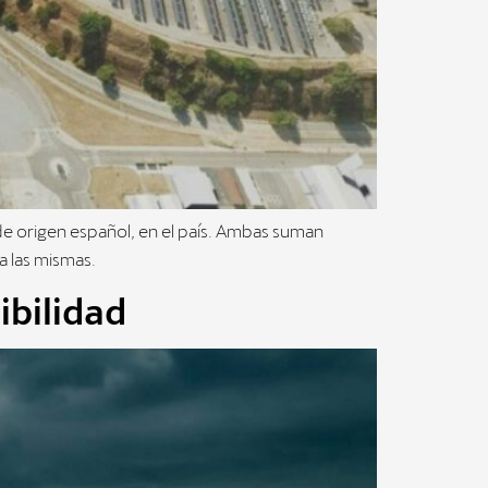
de origen español, en el país. Ambas suman
a las mismas.
ibilidad