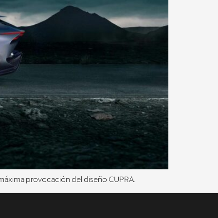
la máxima provocación del diseño CUPRA.