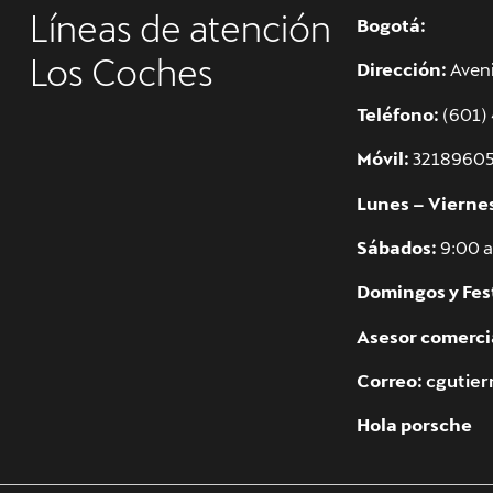
Bogotá:
Líneas de atención
Dirección:
Aveni
Los Coches
Teléfono:
(601)
Móvil:
3218960
Lunes – Vierne
Sábados:
9:00 a
Domingos y Fes
Asesor comerci
Correo:
cgutie
Hola porsche