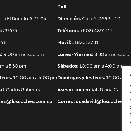
Cali
da El Dorado # 77-04
Dirección:
Calle 5 #66B – 10
 4233535
Teléfono:
(602) 4891212
541
Móvil:
3182012281
s:
9:00 am a 5:30 pm
Lunes-Viernes:
8:30 am a 5:30 
m a 5:30 pm
Sábados:
10:00 am a 4:00 pm
tivos:
10:00 am a 4:00 pm
Domingos y festivos:
10:00 am a
al
: Carlos Gutierrez
Asesor comercial:
Diana Cadavi
rrez@loscoches.com.co
Correo:
dcadavid@loscoches.c