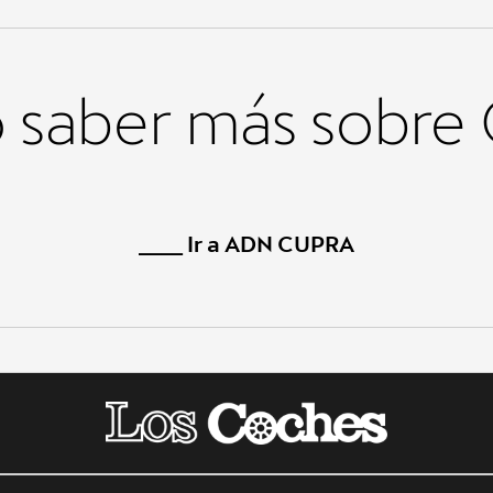
 saber más sobr
____ Ir a ADN CUPRA