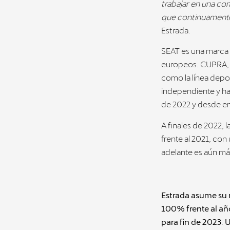
trabajar en una co
que continuamente 
Estrada.
SEAT es una marca 
europeos. CUPRA, 
como la línea dep
independiente y ha
de 2022 y desde en
A finales de 2022,
frente al 2021, con
adelante es aún m
Estrada asume su r
100% frente al añ
para fin de 2023
.
U